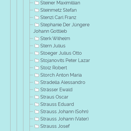
Steiner Maximillian
Steinmetz Stefan
Stenzl Carl Franz
Stephanie Der Jüngere
Johann Gottlieb
Sterk Wilhelm
Stern Julius
Stoeger Julius Otto
Stojanovits Peter Lazar
Stolz Robert
Storch Anton Maria
Stradella Alessandro
Strässer Ewald
Straus Oscar
Strauss Eduard
Strauss Johann (Sohn)
Strauss Johann (Vater)
Strauss Josef