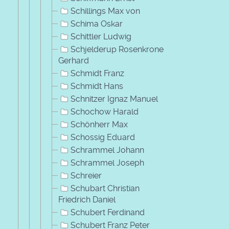
Schillings Max von
Schima Oskar
Schittler Ludwig
Schjelderup Rosenkrone
Gerhard
Schmidt Franz
Schmidt Hans
Schnitzer Ignaz Manuel
Schochow Harald
Schönherr Max
Schossig Eduard
Schrammel Johann
Schrammel Joseph
Schreier
Schubart Christian
Friedrich Daniel
Schubert Ferdinand
Schubert Franz Peter