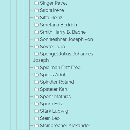
Singer Pavel
Sironi Irene
Sitta Heinz
Smetana Bedrich
Smith Harry B. Bache
Sonnleithner Joseph von
Soyfer Jura
Spengel Julius Johannes
Joseph
Spielman Fritz Fred
Spiess Adolf
Spindler Roland
Spitteler Karl
Spohr Mathias
Sporn Fritz
Stärk Ludwig
Stein Leo
Steinbrecher Alexander