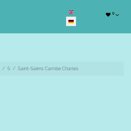
Sprache auswählen
0
S
Saint-Saëns Camille Charles