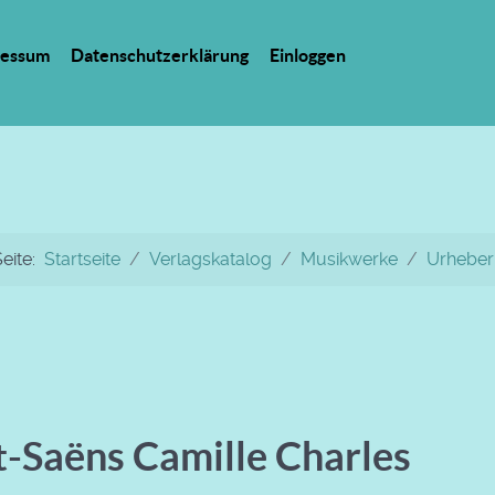
ressum
Datenschutzerklärung
Einloggen
Seite:
Startseite
Verlagskatalog
Musikwerke
Urheber
t-Saëns Camille Charles