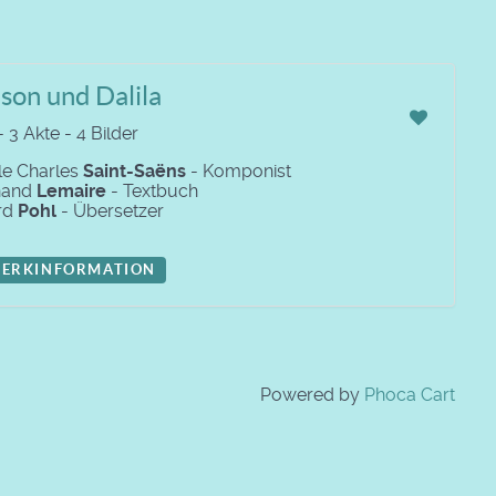
son und Dalila
 3 Akte - 4 Bilder
le Charles
Saint-Saëns
- Komponist
nand
Lemaire
- Textbuch
rd
Pohl
- Übersetzer
ERKINFORMATION
Powered by
Phoca Cart