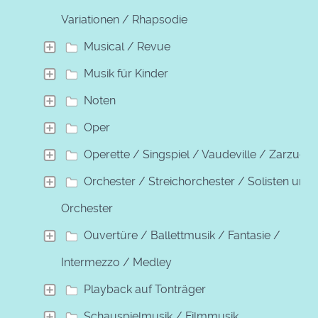
Variationen / Rhapsodie
Musical / Revue
Musik für Kinder
Noten
Oper
Operette / Singspiel / Vaudeville / Zarzuela
Orchester / Streichorchester / Solisten und
Orchester
Ouvertüre / Ballettmusik / Fantasie /
Intermezzo / Medley
Playback auf Tonträger
Schauspielmusik / Filmmusik