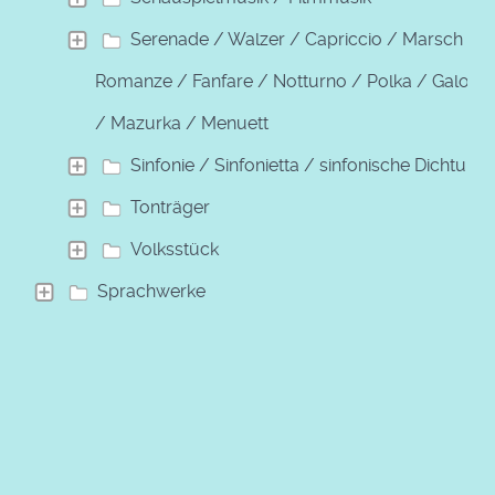
Serenade / Walzer / Capriccio / Marsch /
Romanze / Fanfare / Notturno / Polka / Galopp
/ Mazurka / Menuett
Sinfonie / Sinfonietta / sinfonische Dichtung
Tonträger
Volksstück
Sprachwerke