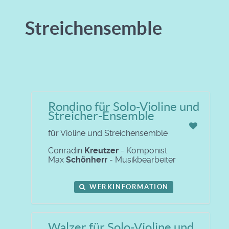
Streichensemble
Rondino für Solo-Violine und
Streicher-Ensemble
für Violine und Streichensemble
Conradin
Kreutzer
- Komponist
Max
Schönherr
- Musikbearbeiter
WERKINFORMATION
Walzer für Solo-Violine und