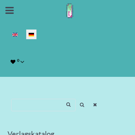
Sprache auswählen
0
Verlagskatalog