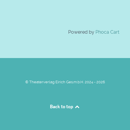
Powered by
Phoca Cart
© Theaterverlag Eirich Ges.m.b.H. 2024 - 2026
Back to top