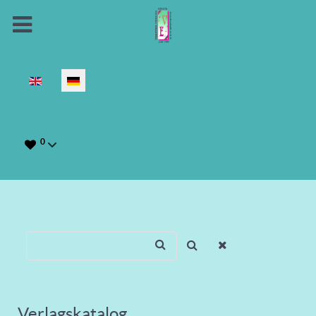
Sprache auswählen
0
Verlagskatalog