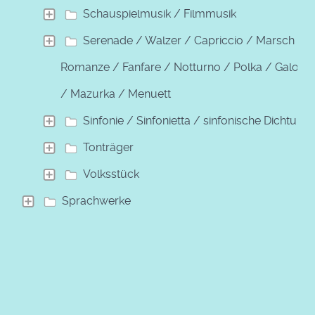
Schauspielmusik / Filmmusik
Serenade / Walzer / Capriccio / Marsch /
Romanze / Fanfare / Notturno / Polka / Galopp
/ Mazurka / Menuett
Sinfonie / Sinfonietta / sinfonische Dichtung
Tonträger
Volksstück
Sprachwerke