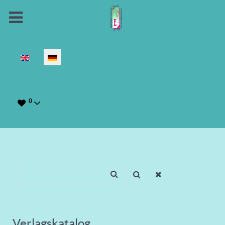
Sprache auswählen
0
Verlagskatalog