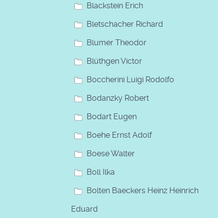
Blackstein Erich
Bletschacher Richard
Blumer Theodor
Blüthgen Victor
Boccherini Luigi Rodolfo
Bodanzky Robert
Bodart Eugen
Boehe Ernst Adolf
Boese Walter
Boll Ilka
Bolten Baeckers Heinz Heinrich
Eduard