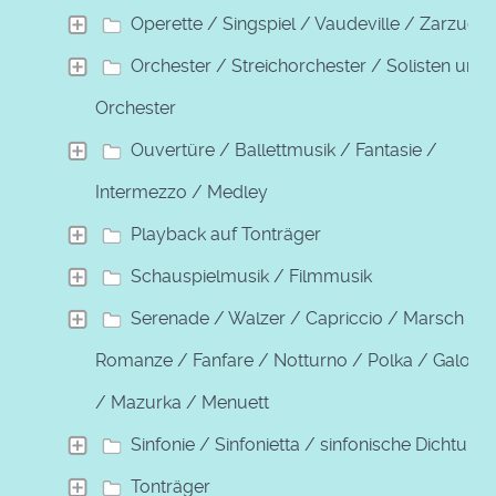
Operette / Singspiel / Vaudeville / Zarzuela
Orchester / Streichorchester / Solisten und
Orchester
Ouvertüre / Ballettmusik / Fantasie /
Intermezzo / Medley
Playback auf Tonträger
Schauspielmusik / Filmmusik
Serenade / Walzer / Capriccio / Marsch /
Romanze / Fanfare / Notturno / Polka / Galopp
/ Mazurka / Menuett
Sinfonie / Sinfonietta / sinfonische Dichtung
Tonträger