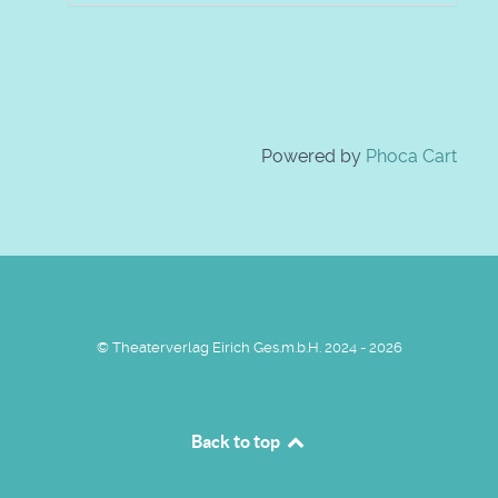
Powered by
Phoca Cart
© Theaterverlag Eirich Ges.m.b.H. 2024 - 2026
Back to top