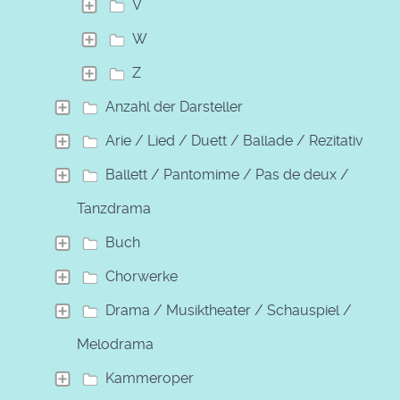
V
W
Z
Anzahl der Darsteller
Arie / Lied / Duett / Ballade / Rezitativ
Ballett / Pantomime / Pas de deux /
Tanzdrama
Buch
Chorwerke
Drama / Musiktheater / Schauspiel /
Melodrama
Kammeroper