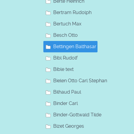
Berte Heinrich
Bertram Rudolph
Bertuch Max
Besch Otto
Bettingen Balthasar
Bibl Rudolf
Bible text
Bielen Otto Carl Stephan
Bilhaud Paul
Binder Carl
Binder-Gottwald Tilde
Bizet Georges