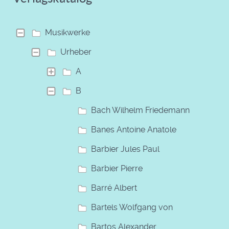
Musikwerke
Urheber
A
B
Bach Wilhelm Friedemann
Banes Antoine Anatole
Barbier Jules Paul
Barbier Pierre
Barré Albert
Bartels Wolfgang von
Bartos Alexander