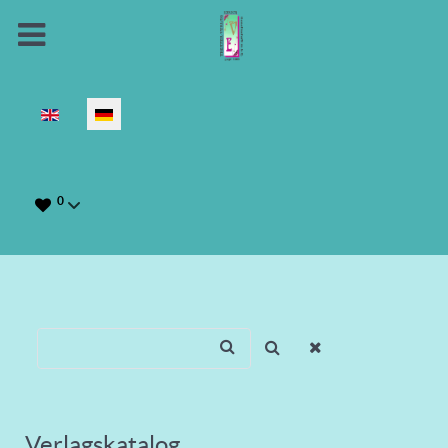
Sprache auswählen
0
Verlagskatalog