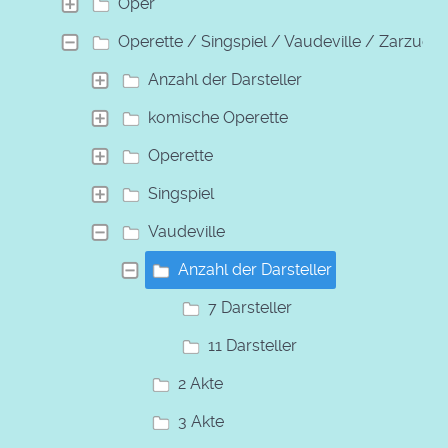
Oper
Operette / Singspiel / Vaudeville / Zarzuela
Anzahl der Darsteller
komische Operette
Operette
Singspiel
Vaudeville
Anzahl der Darsteller
7 Darsteller
11 Darsteller
2 Akte
3 Akte