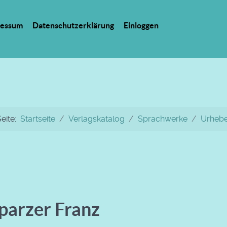
ressum
Datenschutzerklärung
Einloggen
Seite:
Startseite
Verlagskatalog
Sprachwerke
Urheb
lparzer Franz