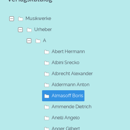
Musikwerke
Urheber
A
Abert Hermann
Albini Srecko
Albrecht Alexander
Aldermann Anton
Almasoff Boris
Ammende Dietrich
Anelli Angelo
Anger Gilbert