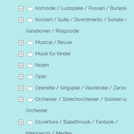
Komödie / Lustspiele / Possen / Burleske
Konzert / Suite / Divertimento / Sonate /
Variationen / Rhapsodie
Musical / Revue
Musik für Kinder
Noten
Oper
Operette / Singspiel / Vaudeville / Zarzuela
Orchester / Streichorchester / Solisten und
Orchester
Ouvertüre / Ballettmusik / Fantasie /
Intermezzo / Medley