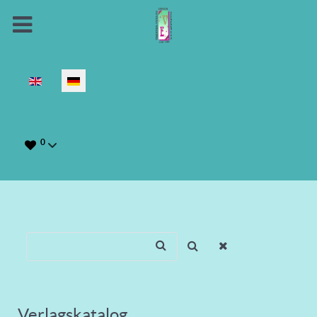
Sprache auswählen
0
Verlagskatalog