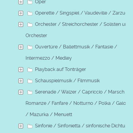
Oper
Operette / Singspiel / Vaudeville / Zarzuela
Orchester / Streichorchester / Solisten und
Orchester
Ouvertüre / Ballettmusik / Fantasie /
Intermezzo / Medley
Playback auf Tonträger
Schauspielmusik / Filmmusik
Serenade / Walzer / Capriccio / Marsch /
Romanze / Fanfare / Notturno / Polka / Galopp
/ Mazurka / Menuett
Sinfonie / Sinfonietta / sinfonische Dichtung