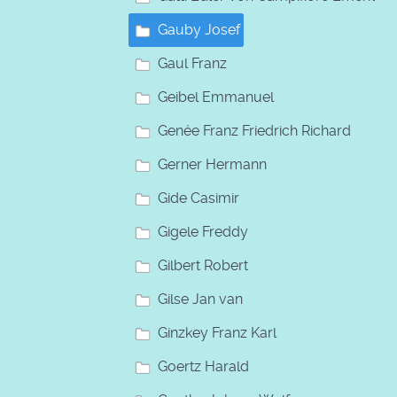
Gauby Josef
Gaul Franz
Geibel Emmanuel
Genée Franz Friedrich Richard
Gerner Hermann
Gide Casimir
Gigele Freddy
Gilbert Robert
Gilse Jan van
Ginzkey Franz Karl
Goertz Harald