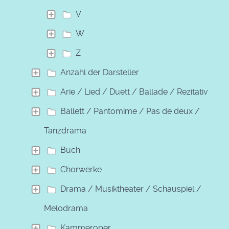
V
W
Z
Anzahl der Darsteller
Arie / Lied / Duett / Ballade / Rezitativ
Ballett / Pantomime / Pas de deux /
Tanzdrama
Buch
Chorwerke
Drama / Musiktheater / Schauspiel /
Melodrama
Kammeroper