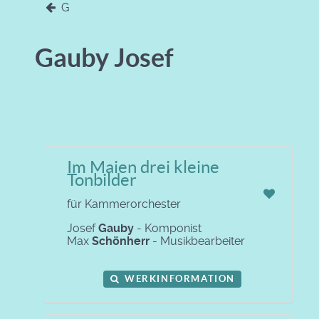
G
Gauby Josef
Im Maien drei kleine
Tonbilder
für Kammerorchester
Josef
Gauby
- Komponist
Max
Schönherr
- Musikbearbeiter
WERKINFORMATION