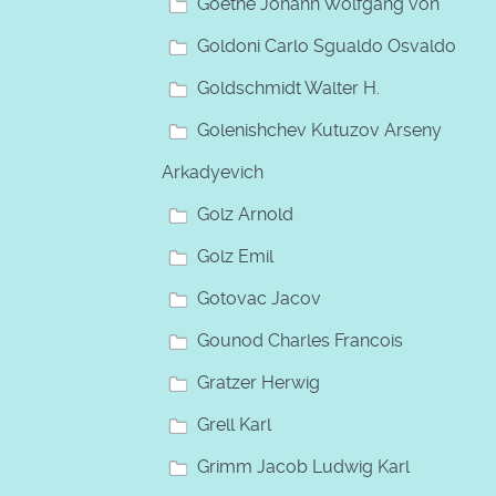
Goethe Johann Wolfgang von
Goldoni Carlo Sgualdo Osvaldo
Goldschmidt Walter H.
Golenishchev Kutuzov Arseny
Arkadyevich
Golz Arnold
Golz Emil
Gotovac Jacov
Gounod Charles Francois
Gratzer Herwig
Grell Karl
Grimm Jacob Ludwig Karl