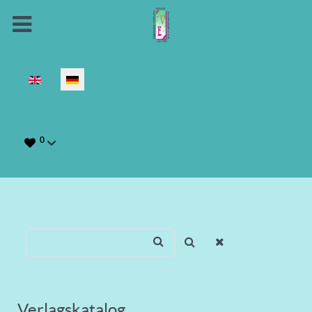
Sprache auswählen
0
Verlagskatalog