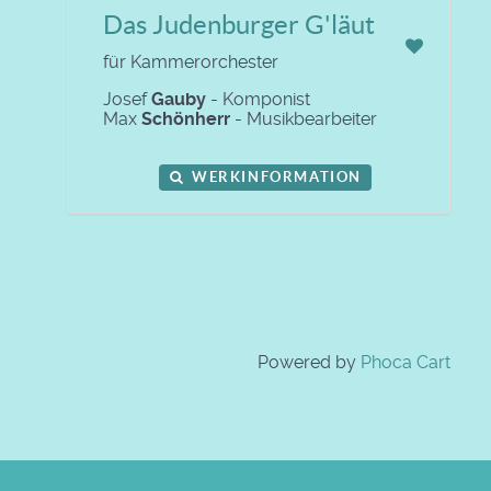
Das Judenburger G'läut
für Kammerorchester
Josef
Gauby
- Komponist
Max
Schönherr
- Musikbearbeiter
WERKINFORMATION
Powered by
Phoca Cart