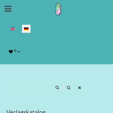
Sprache auswählen
0
Verlagskatalog