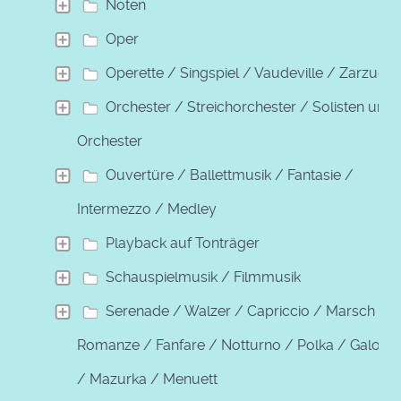
Noten
Oper
Operette / Singspiel / Vaudeville / Zarzuela
Orchester / Streichorchester / Solisten und
Orchester
Ouvertüre / Ballettmusik / Fantasie /
Intermezzo / Medley
Playback auf Tonträger
Schauspielmusik / Filmmusik
Serenade / Walzer / Capriccio / Marsch /
Romanze / Fanfare / Notturno / Polka / Galopp
/ Mazurka / Menuett