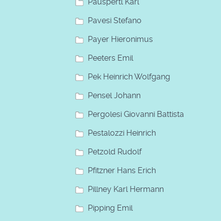
Pauspertl Karl
Pavesi Stefano
Payer Hieronimus
Peeters Emil
Pek Heinrich Wolfgang
Pensel Johann
Pergolesi Giovanni Battista
Pestalozzi Heinrich
Petzold Rudolf
Pfitzner Hans Erich
Pillney Karl Hermann
Pipping Emil