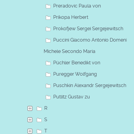
Preradovic Paula von
Prikopa Herbert
Prokofjew Sergei Sergejewitsch
Puccini Giacomo Antonio Domenico
Michele Secondo Maria
Püchler Benedikt von
Puregger Wolfgang
Puschkin Alexandr Sergejewitsch
Putlitz Gustav zu
R
S
T