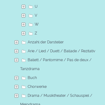
U
V
W
Z
Anzahl der Darsteller
Arie / Lied / Duett / Ballade / Rezitativ
Ballett / Pantomime / Pas de deux /
Tanzdrama
Buch
Chorwerke
Drama / Musiktheater / Schauspiel /
Melodrama