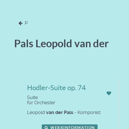
P
Pals Leopold van der
Hodler-Suite op. 74
Suite
für Orchester
Leopold
van der Pals
- Komponist
WERKINFORMATION