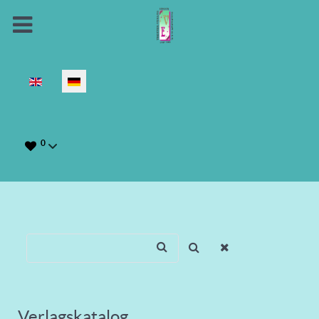
Sprache auswählen
0
Verlagskatalog