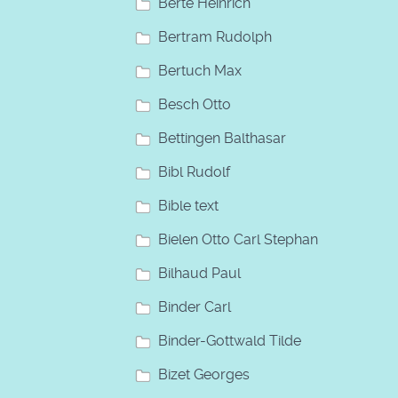
Berte Heinrich
Bertram Rudolph
Bertuch Max
Besch Otto
Bettingen Balthasar
Bibl Rudolf
Bible text
Bielen Otto Carl Stephan
Bilhaud Paul
Binder Carl
Binder-Gottwald Tilde
Bizet Georges