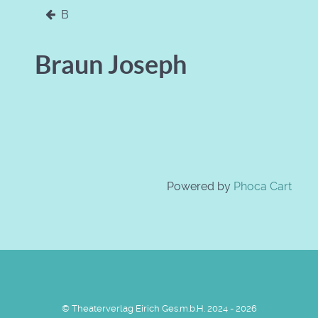
B
Braun Joseph
Powered by
Phoca Cart
© Theaterverlag Eirich Ges.m.b.H. 2024 - 2026