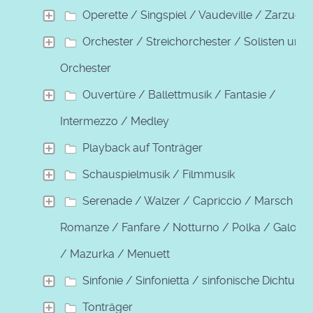
Operette / Singspiel / Vaudeville / Zarzuela
Orchester / Streichorchester / Solisten und
Orchester
Ouvertüre / Ballettmusik / Fantasie /
Intermezzo / Medley
Playback auf Tonträger
Schauspielmusik / Filmmusik
Serenade / Walzer / Capriccio / Marsch /
Romanze / Fanfare / Notturno / Polka / Galopp
/ Mazurka / Menuett
Sinfonie / Sinfonietta / sinfonische Dichtung
Tonträger