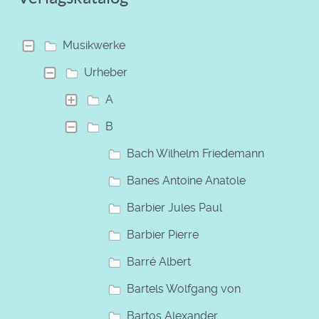
Musikwerke
Urheber
A
B
Bach Wilhelm Friedemann
Banes Antoine Anatole
Barbier Jules Paul
Barbier Pierre
Barré Albert
Bartels Wolfgang von
Bartos Alexander