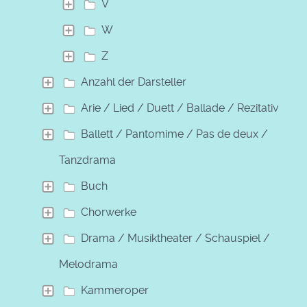
V
W
Z
Anzahl der Darsteller
Arie / Lied / Duett / Ballade / Rezitativ
Ballett / Pantomime / Pas de deux /
Tanzdrama
Buch
Chorwerke
Drama / Musiktheater / Schauspiel /
Melodrama
Kammeroper