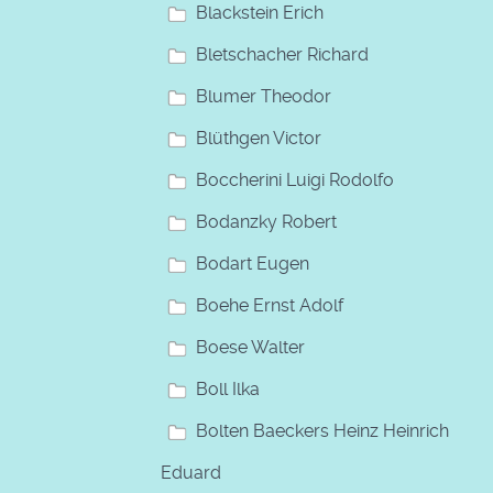
Blackstein Erich
Bletschacher Richard
Blumer Theodor
Blüthgen Victor
Boccherini Luigi Rodolfo
Bodanzky Robert
Bodart Eugen
Boehe Ernst Adolf
Boese Walter
Boll Ilka
Bolten Baeckers Heinz Heinrich
Eduard