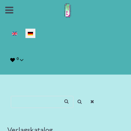
Sprache auswählen
0
Verlagskatalog