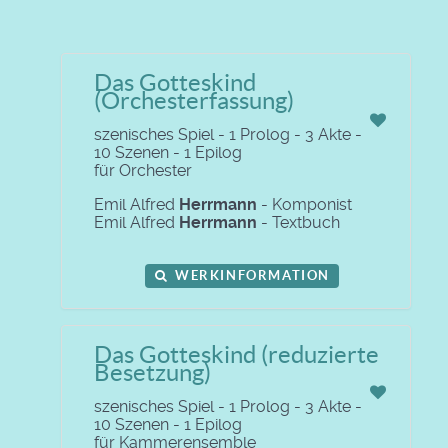
Das Gotteskind
(Orchesterfassung)
szenisches Spiel - 1 Prolog - 3 Akte -
10 Szenen - 1 Epilog
für Orchester
Emil Alfred
Herrmann
- Komponist
Emil Alfred
Herrmann
- Textbuch
WERKINFORMATION
Das Gotteskind (reduzierte
Besetzung)
szenisches Spiel - 1 Prolog - 3 Akte -
10 Szenen - 1 Epilog
für Kammerensemble