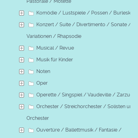
Pastorale / Motette
Komödie / Lustspiele / Possen / Burleske
Konzert / Suite / Divertimento / Sonate /
Variationen / Rhapsodie
Musical / Revue
Musik für Kinder
Noten
Oper
Operette / Singspiel / Vaudeville / Zarzuela
Orchester / Streichorchester / Solisten und
Orchester
Ouvertüre / Ballettmusik / Fantasie /