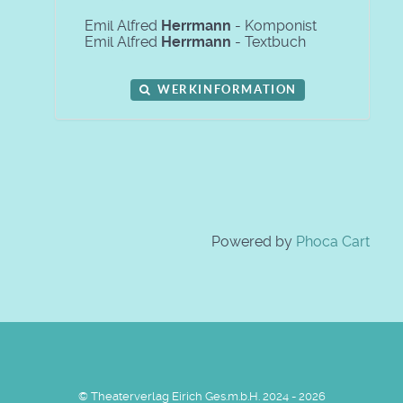
Emil Alfred
Herrmann
- Komponist
Emil Alfred
Herrmann
- Textbuch
WERKINFORMATION
Powered by
Phoca Cart
© Theaterverlag Eirich Ges.m.b.H. 2024 - 2026