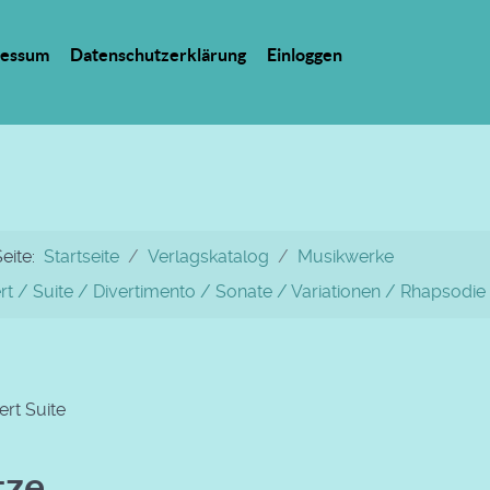
ressum
Datenschutzerklärung
Einloggen
Seite:
Startseite
Verlagskatalog
Musikwerke
rt / Suite / Divertimento / Sonate / Variationen / Rhapsodie
rt Suite
tze