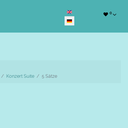
Sprache auswählen
0
Konzert Suite
5 Sätze