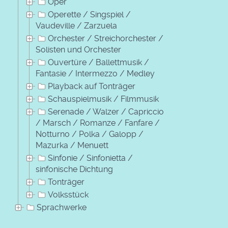
Oper
Operette / Singspiel /
Vaudeville / Zarzuela
Orchester / Streichorchester /
Solisten und Orchester
Ouvertüre / Ballettmusik /
Fantasie / Intermezzo / Medley
Playback auf Tonträger
Schauspielmusik / Filmmusik
Serenade / Walzer / Capriccio
/ Marsch / Romanze / Fanfare /
Notturno / Polka / Galopp /
Mazurka / Menuett
Sinfonie / Sinfonietta /
sinfonische Dichtung
Tonträger
Volksstück
Sprachwerke