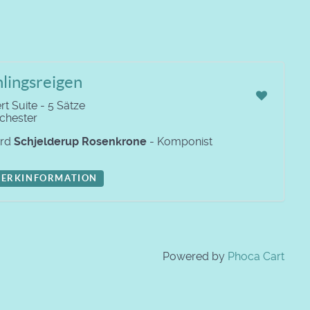
lingsreigen
t Suite - 5 Sätze
rchester
ard
Schjelderup Rosenkrone
- Komponist
ERKINFORMATION
Powered by
Phoca Cart