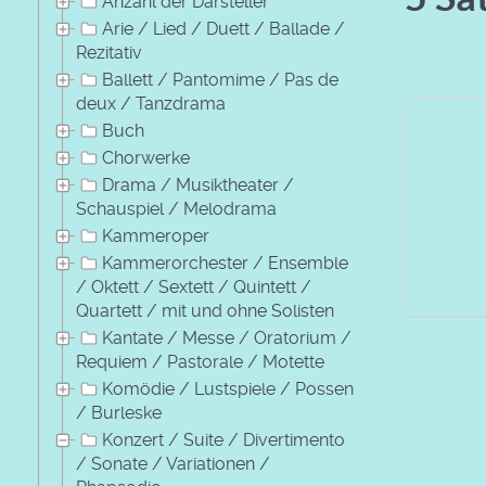
Anzahl der Darsteller
Arie / Lied / Duett / Ballade /
Rezitativ
Ballett / Pantomime / Pas de
deux / Tanzdrama
Buch
Chorwerke
Drama / Musiktheater /
Schauspiel / Melodrama
Kammeroper
Kammerorchester / Ensemble
/ Oktett / Sextett / Quintett /
Quartett / mit und ohne Solisten
Kantate / Messe / Oratorium /
Requiem / Pastorale / Motette
Komödie / Lustspiele / Possen
/ Burleske
Konzert / Suite / Divertimento
/ Sonate / Variationen /