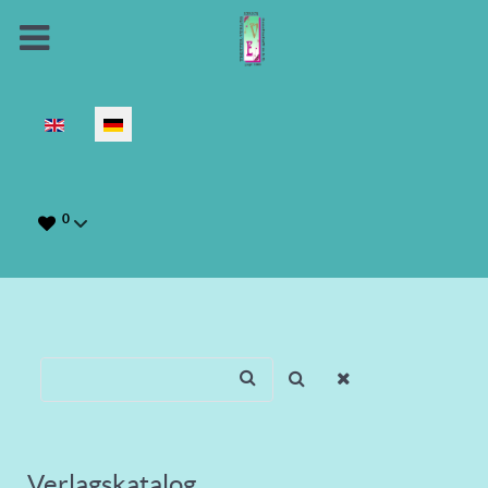
Sprache auswählen
0
Verlagskatalog