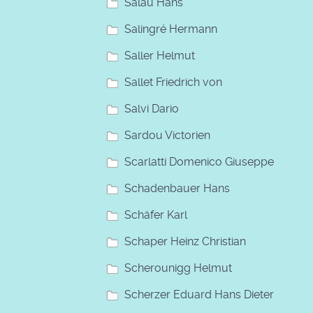
Salau Hans
Salingré Hermann
Saller Helmut
Sallet Friedrich von
Salvi Dario
Sardou Victorien
Scarlatti Domenico Giuseppe
Schadenbauer Hans
Schäfer Karl
Schaper Heinz Christian
Scherounigg Helmut
Scherzer Eduard Hans Dieter