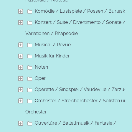
Komödie / Lustspiele / Possen / Burleske
Konzert / Suite / Divertimento / Sonate /
Variationen / Rhapsodie
Musical / Revue
Musik für Kinder
Noten
Oper
Operette / Singspiel / Vaudeville / Zarzuela
Orchester / Streichorchester / Solisten und
Orchester
Ouvertüre / Ballettmusik / Fantasie /