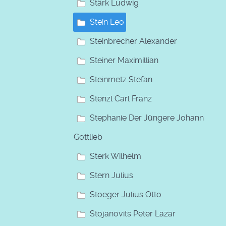
Stärk Ludwig
Stein Leo
Steinbrecher Alexander
Steiner Maximillian
Steinmetz Stefan
Stenzl Carl Franz
Stephanie Der Jüngere Johann
Gottlieb
Sterk Wilhelm
Stern Julius
Stoeger Julius Otto
Stojanovits Peter Lazar