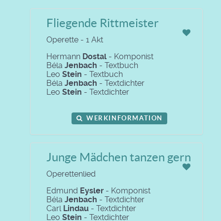
Fliegende Rittmeister
Operette - 1 Akt
Hermann
Dostal
- Komponist
Béla
Jenbach
- Textbuch
Leo
Stein
- Textbuch
Béla
Jenbach
- Textdichter
Leo
Stein
- Textdichter
WERKINFORMATION
Junge Mädchen tanzen gern
Operettenlied
Edmund
Eysler
- Komponist
Béla
Jenbach
- Textdichter
Carl
Lindau
- Textdichter
Leo
Stein
- Textdichter