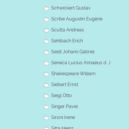
Schwickert Gustav
Scribe Augustin Eugène
Scutta Andreas
Sehlbach Erich
Seidl Johann Gabriel
Seneca Lucius Annaeus d. J
Shakespeare William
Siebert Ernst
Siegl Otto
Singer Pavel
Sironi Irene
Sitta Heinz