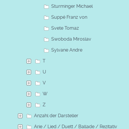
Sturminger Michael
Suppé Franz von
Svete Tomaz
Swoboda Miroslav
Sylvane Andre
T
U
V
W
Z
Anzahl der Darsteller
Arie / Lied / Duett / Ballade / Rezitativ