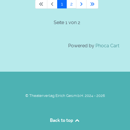
1
2
Seite 1 von 2
Powered by
Phoca Cart
© Theaterverlag Eirich Ges.m.b.H. 2024 - 2026
Back to top