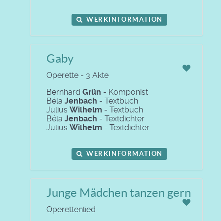
WERKINFORMATION
Gaby
Operette - 3 Akte
Bernhard
Grün
- Komponist
Béla
Jenbach
- Textbuch
Julius
Wilhelm
- Textbuch
Béla
Jenbach
- Textdichter
Julius
Wilhelm
- Textdichter
WERKINFORMATION
Junge Mädchen tanzen gern
Operettenlied