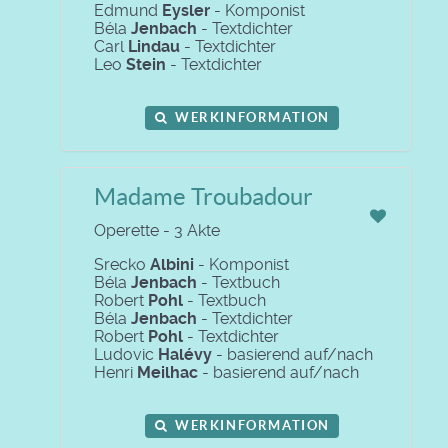
Edmund
Eysler
- Komponist
Béla
Jenbach
- Textdichter
Carl
Lindau
- Textdichter
Leo
Stein
- Textdichter
WERKINFORMATION
Madame Troubadour
Operette - 3 Akte
Srecko
Albini
- Komponist
Béla
Jenbach
- Textbuch
Robert
Pohl
- Textbuch
Béla
Jenbach
- Textdichter
Robert
Pohl
- Textdichter
Ludovic
Halévy
- basierend auf/nach
Henri
Meilhac
- basierend auf/nach
WERKINFORMATION