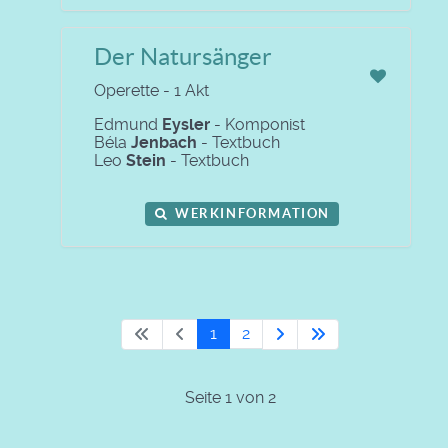
Der Natursänger
Operette - 1 Akt
Edmund
Eysler
- Komponist
Béla
Jenbach
- Textbuch
Leo
Stein
- Textbuch
WERKINFORMATION
1
2
Seite 1 von 2