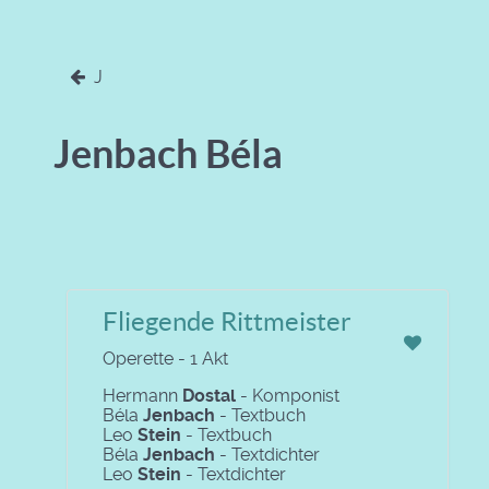
J
Jenbach Béla
Fliegende Rittmeister
Operette - 1 Akt
Hermann
Dostal
- Komponist
Béla
Jenbach
- Textbuch
Leo
Stein
- Textbuch
Béla
Jenbach
- Textdichter
Leo
Stein
- Textdichter