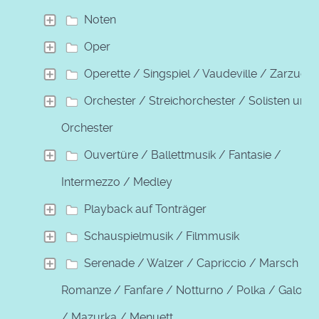
Noten
Oper
Operette / Singspiel / Vaudeville / Zarzuela
Orchester / Streichorchester / Solisten und
Orchester
Ouvertüre / Ballettmusik / Fantasie /
Intermezzo / Medley
Playback auf Tonträger
Schauspielmusik / Filmmusik
Serenade / Walzer / Capriccio / Marsch /
Romanze / Fanfare / Notturno / Polka / Galopp
/ Mazurka / Menuett