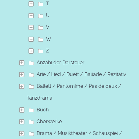
T
U
V
W
Z
Anzahl der Darsteller
Arie / Lied / Duett / Ballade / Rezitativ
Ballett / Pantomime / Pas de deux /
Tanzdrama
Buch
Chorwerke
Drama / Musiktheater / Schauspiel /