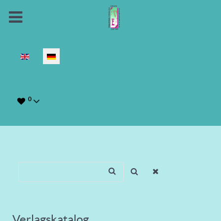
Sprache auswählen
0
Verlagskatalog