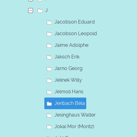
J
Jacobson Eduard
Jacobson Leopold
Jaime Adolphe
Jaksch Erik
Jarno Georg
Jelinek Willy
Jelmoli Hans
Jenbach Béla
Jesinghaus Walter
Jokai Mor (Moritz)