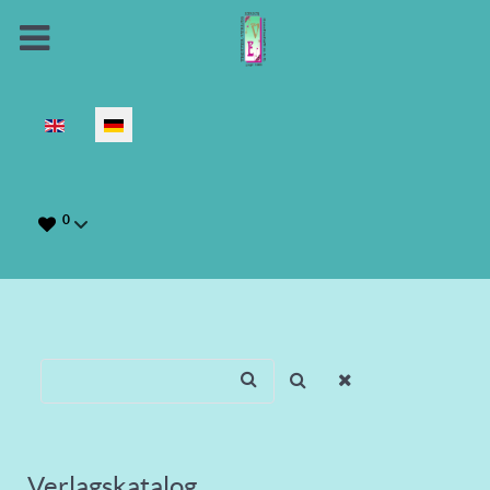
Sprache auswählen
0
Verlagskatalog